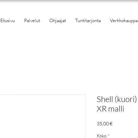
Etusivu
Palvelut
Ohjaajat
Tuntitarjonta
Verkkokauppa
Shell (kuori
XR malli
Hinta
35,00 €
Koko
*