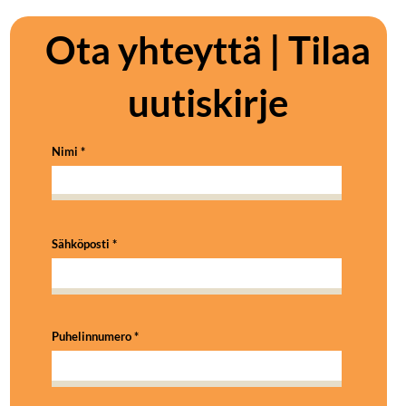
Ota yhteyttä | Tilaa
uutiskirje
Nimi
Sähköposti
Puhelinnumero