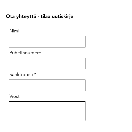
Ota yhteyttä - tilaa uutiskirje
Nimi
Puhelinnumero
Sähköposti
Viesti
Haluan tilata uutiskirjeen.