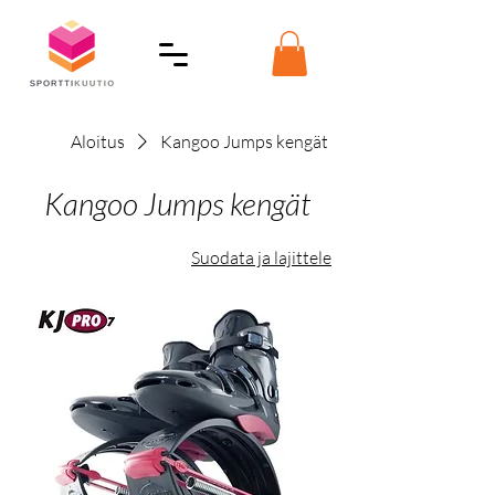
Aloitus
Kangoo Jumps kengät
Kangoo Jumps kengät
Suodata ja lajittele