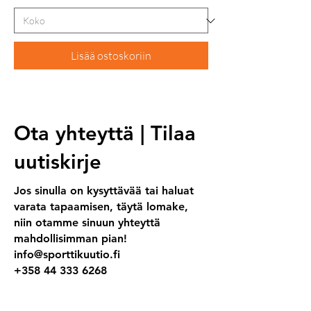
Lisää ostoskoriin
Ota yhteyttä | Tilaa
uutiskirje
Jos sinulla on kysyttävää tai haluat
varata tapaamisen, täytä lomake,
niin otamme sinuun yhteyttä
mahdollisimman pian!
info@sporttikuutio.fi
+358 44 333 6268