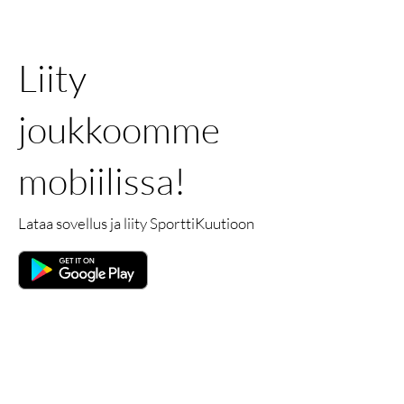
Liity
joukkoomme
mobiilissa!
Lataa sovellus ja liity SporttiKuutioon