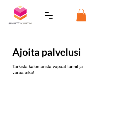
Ajoita palvelusi
Tarkista kalenterista vapaat tunnit ja
varaa aika!