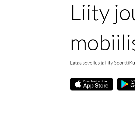
Liity 
mobiili
Lataa sovellus ja liity SporttiK