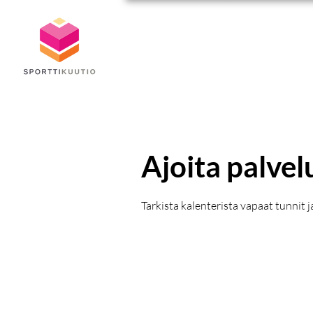
Ajoita palvel
Tarkista kalenterista vapaat tunnit j